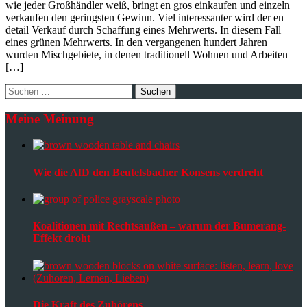
wie jeder Großhändler weiß, bringt en gros einkaufen und einzeln
verkaufen den geringsten Gewinn. Viel interessanter wird der en
detail Verkauf durch Schaffung eines Mehrwerts. In diesem Fall
eines grünen Mehrwerts. In den vergangenen hundert Jahren
wurden Mischgebiete, in denen traditionell Wohnen und Arbeiten
[…]
Suchen
nach:
Meine Meinung
Wie die AfD den Beutelsbacher Konsens verdreht
Koalitionen mit Rechtsaußen – warum der Bumerang-
Effekt droht
Die Kraft des Zuhörens