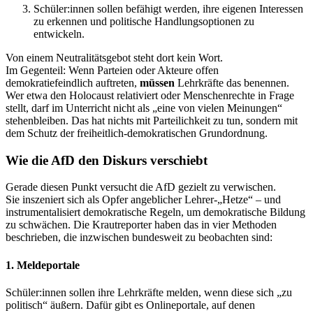
Schüler:innen sollen befähigt werden, ihre eigenen Interessen
zu erkennen und politische Handlungsoptionen zu
entwickeln.
Von einem Neutralitätsgebot steht dort kein Wort.
Im Gegenteil: Wenn Parteien oder Akteure offen
demokratiefeindlich auftreten,
müssen
Lehrkräfte das benennen.
Wer etwa den Holocaust relativiert oder Menschenrechte in Frage
stellt, darf im Unterricht nicht als „eine von vielen Meinungen“
stehenbleiben. Das hat nichts mit Parteilichkeit zu tun, sondern mit
dem Schutz der freiheitlich-demokratischen Grundordnung.
Wie die AfD den Diskurs verschiebt
Gerade diesen Punkt versucht die AfD gezielt zu verwischen.
Sie inszeniert sich als Opfer angeblicher Lehrer-„Hetze“ – und
instrumentalisiert demokratische Regeln, um demokratische Bildung
zu schwächen. Die Krautreporter haben das in vier Methoden
beschrieben, die inzwischen bundesweit zu beobachten sind:
1. Meldeportale
Schüler:innen sollen ihre Lehrkräfte melden, wenn diese sich „zu
politisch“ äußern. Dafür gibt es Onlineportale, auf denen