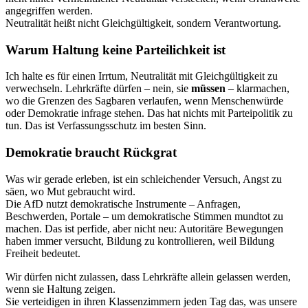
angegriffen werden.
Neutralität heißt nicht Gleichgültigkeit, sondern Verantwortung.
Warum Haltung keine Parteilichkeit ist
Ich halte es für einen Irrtum, Neutralität mit Gleichgültigkeit zu
verwechseln. Lehrkräfte dürfen – nein, sie
müssen
– klarmachen,
wo die Grenzen des Sagbaren verlaufen, wenn Menschenwürde
oder Demokratie infrage stehen. Das hat nichts mit Parteipolitik zu
tun. Das ist Verfassungsschutz im besten Sinn.
Demokratie braucht Rückgrat
Was wir gerade erleben, ist ein schleichender Versuch, Angst zu
säen, wo Mut gebraucht wird.
Die AfD nutzt demokratische Instrumente – Anfragen,
Beschwerden, Portale – um demokratische Stimmen mundtot zu
machen. Das ist perfide, aber nicht neu: Autoritäre Bewegungen
haben immer versucht, Bildung zu kontrollieren, weil Bildung
Freiheit bedeutet.
Wir dürfen nicht zulassen, dass Lehrkräfte allein gelassen werden,
wenn sie Haltung zeigen.
Sie verteidigen in ihren Klassenzimmern jeden Tag das, was unsere